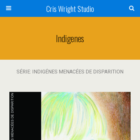
Cris Wright Studio
Indigenes
SÉRIE: INDIGÉNES MENACÉES DE DISPARITION